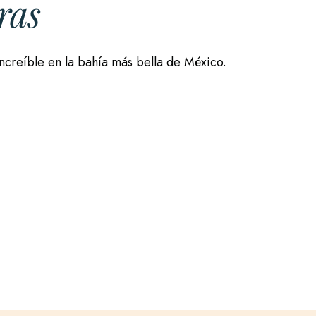
ras
ncreíble en la bahía más bella de México.