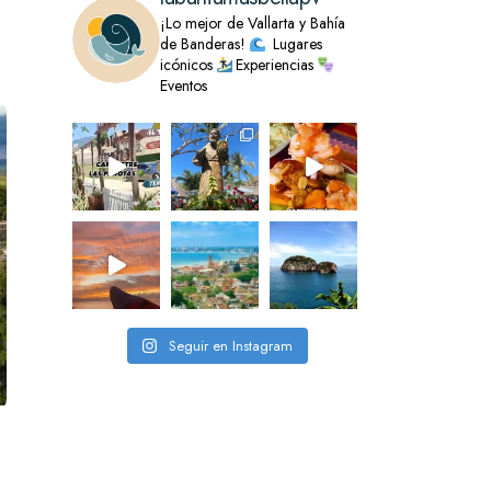
¡Lo mejor de Vallarta y Bahía
de Banderas!
Lugares
icónicos
Experiencias
Eventos
Seguir en Instagram