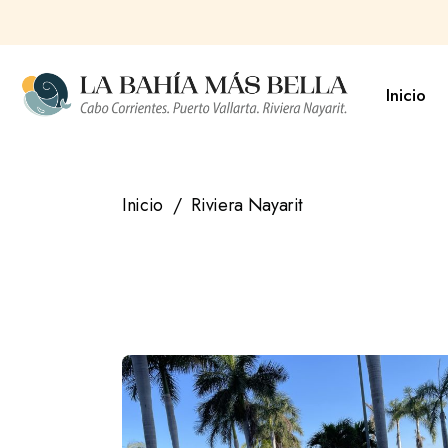
Saltar
al
contenido
Inicio
Inicio
Riviera Nayarit