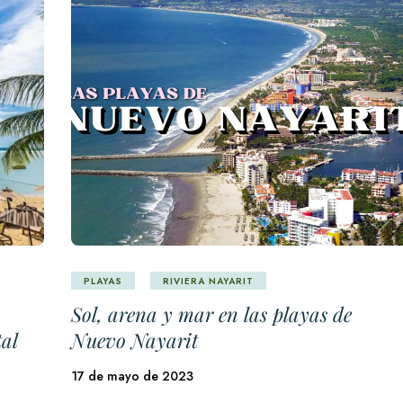
PLAYAS
RIVIERA NAYARIT
Sol, arena y mar en las playas de
tal
Nuevo Nayarit
17 de mayo de 2023