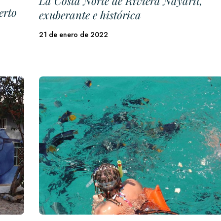
La Costa Norte de Riviera Nayarit,
erto
exuberante e histórica
21 de enero de 2022