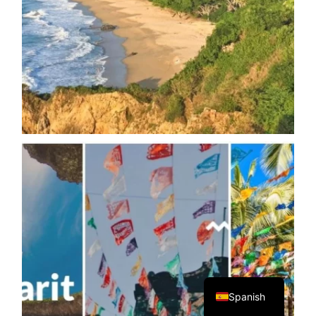
English
Spanish