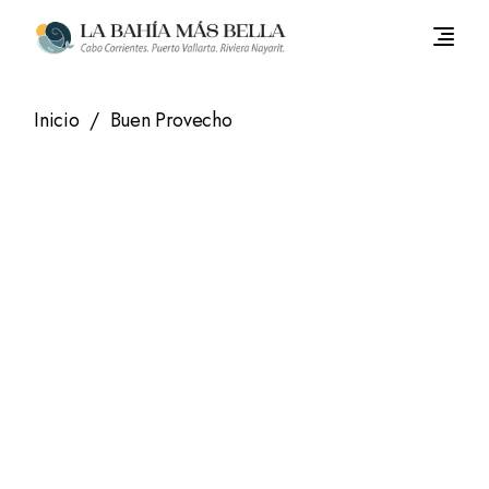
Saltar
al
contenido
Inicio
Buen Provecho