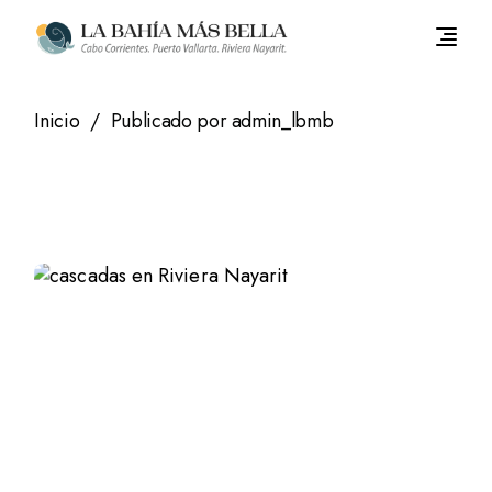
Saltar
al
contenido
Inicio
Publicado por admin_lbmb