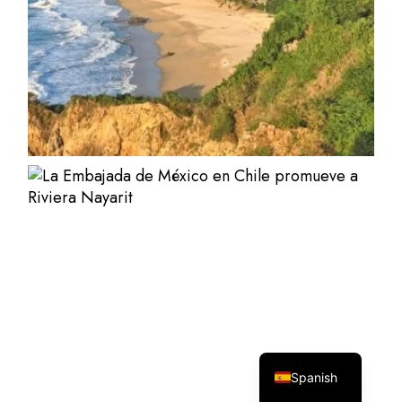
English
Spanish