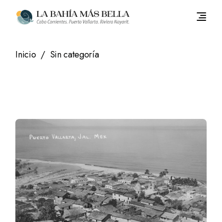
Saltar
al
contenido
Inicio
Sin categoría