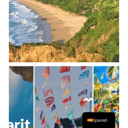
English
Spanish