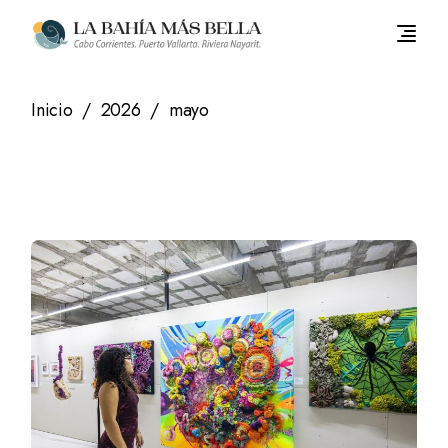
Saltar
al
contenido
Inicio
2026
mayo