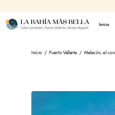
Saltar
al
contenido
Inicio
Inicio
Puerto Vallarta
Malecón, el cor