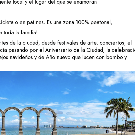
gente local y el lugar del que se enamoran
icleta o en patines. Es una zona 100% peatonal,
toda la familia!
tes de la ciudad, desde festivales de arte, conciertos, el
ncia pasando por el Aniversario de la Ciudad, la celebrac
stejos navideños y de Año nuevo que lucen con bombo y