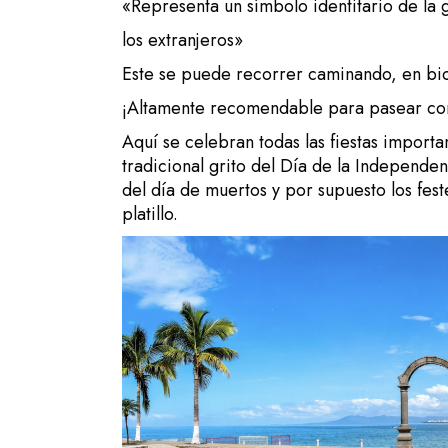
«Representa un símbolo identitario de la 
los extranjeros»
Este se puede recorrer caminando, en bic
¡Altamente recomendable para pasear con 
Aquí se celebran todas las fiestas importan
tradicional grito del Día de la Independe
del día de muertos y por supuesto los fe
platillo.