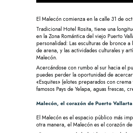
El Malecón comienza en la calle 31 de oct
Tradicional Hotel Rosita, tiene una longi
en la Zona Romántica del viejo Puerto Val
personalidad: Las esculturas de bronce a l
de arena, y las actividades culturales y ar
Malecón.
Acercándose con rumbo al sur hacia el pu
puedes perder la oportunidad de acercarte
«Esquites» (elotes preparados con crema y 
famosos Pays de Yelapa, aguas frescas, cr
Malecón, el corazón de Puerto Vallarta
El Malecón es el espacio público más impo
otra manera, el Malecón es el corazón de 