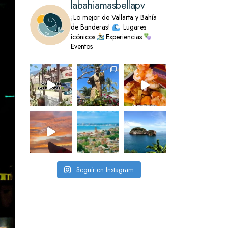
labahiamasbellapv
¡Lo mejor de Vallarta y Bahía
de Banderas!
Lugares
icónicos
Experiencias
Eventos
Seguir en Instagram