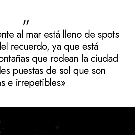
ente al mar está lleno de spots
del recuerdo, ya que está
ontañas que rodean la ciudad
bles puestas de sol que son
s e irrepetibles»