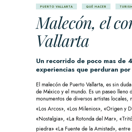
PUERTO VALLARTA
QUÉ HACER
TURIS
Malecón, el co
Vallarta
Un recorrido de poco mas de 4
experiencias que perduran por 
El malecón de Puerto Vallarta, es sin dud
de México y el mundo. Es un paseo lleno d
monumentos de diversos artistas locales, n
«Los Arcos», «Los Milenios», «Origen y D
«Nostalgia», «La Rotonda del Mar», «Tritó
piedra» «La Fuente de la Amistad», entre