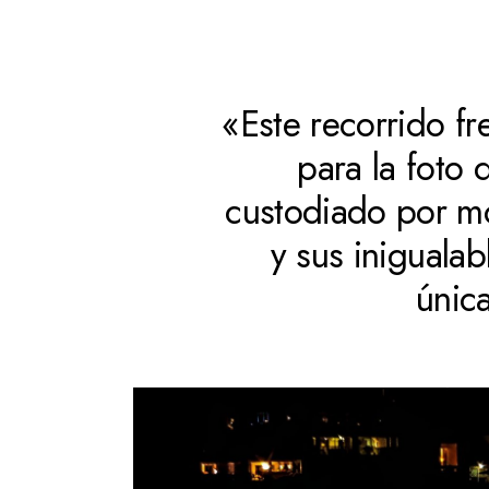
«Este recorrido fr
para la foto 
custodiado por m
y sus iniguala
única