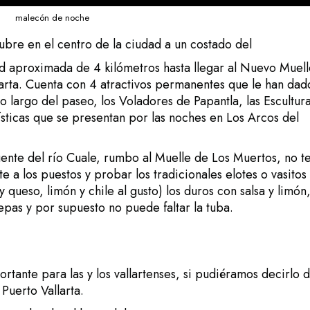
malecón de noche
ubre en el centro de la ciudad a un costado del
tud aproximada de 4 kilómetros hasta llegar al Nuevo Muel
larta. Cuenta con 4 atractivos permanentes que le han dad
o largo del paseo, los Voladores de Papantla, las Escultur
tísticas que se presentan por las noches en Los Arcos del
ente del río Cuale, rumbo al Muelle de Los Muertos, no t
 a los puestos y probar los tradicionales elotes o vasitos
queso, limón y chile al gusto) los duros con salsa y limón,
epas y por supuesto no puede faltar la tuba.
rtante para las y los vallartenses, si pudiéramos decirlo 
Puerto Vallarta.