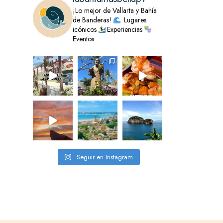
¡Lo mejor de Vallarta y Bahía
de Banderas!
Lugares
icónicos
Experiencias
Eventos
Seguir en Instagram