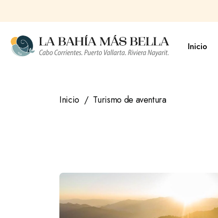
Saltar
al
contenido
Inicio
Inicio
Turismo de aventura