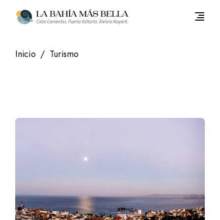
Saltar
al
contenido
Inicio
Turismo