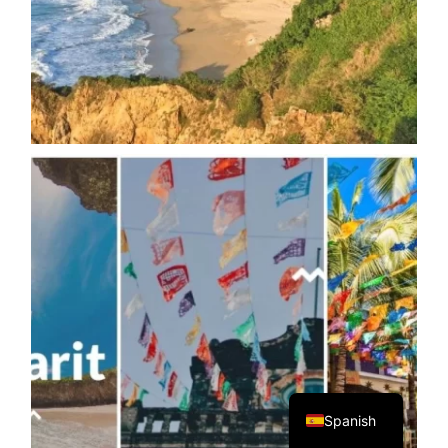
English
Spanish