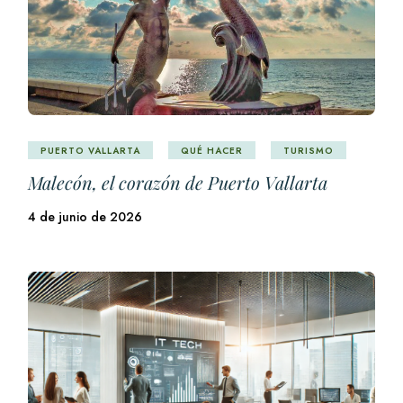
PUERTO VALLARTA
QUÉ HACER
TURISMO
Malecón, el corazón de Puerto Vallarta
4 de junio de 2026