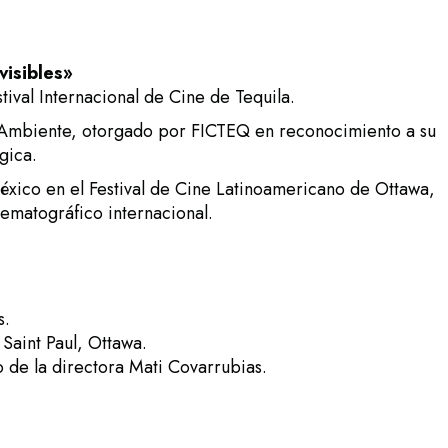
visibles»
tival Internacional de Cine de Tequila.
mbiente, otorgado por FICTEQ en reconocimiento a su
gica.
xico en el Festival de Cine Latinoamericano de Ottawa,
ematográfico internacional.
s.
Saint Paul, Ottawa.
 de la directora Mati Covarrubias.