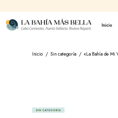
Saltar
al
contenido
Inicio
Inicio
Sin categoría
«La Bahía de Mi 
SIN CATEGORÍA