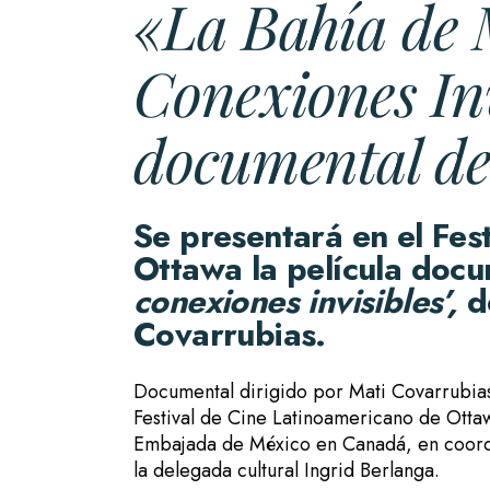
«La Bahía de 
Conexiones In
documental de
Se presentará en el Fes
Ottawa la película docu
conexiones invisibles’,
de
Covarrubias.
Documental dirigido por Mati Covarrubia
Festival de Cine Latinoamericano de Ottawa
Embajada de México en Canadá, en coord
la delegada cultural Ingrid Berlanga.