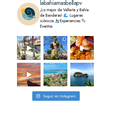
labahiamasbellapv
¡Lo mejor de Vallarta y Bahía
de Banderas!
Lugares
icónicos
Experiencias
Eventos
Seguir en Instagram