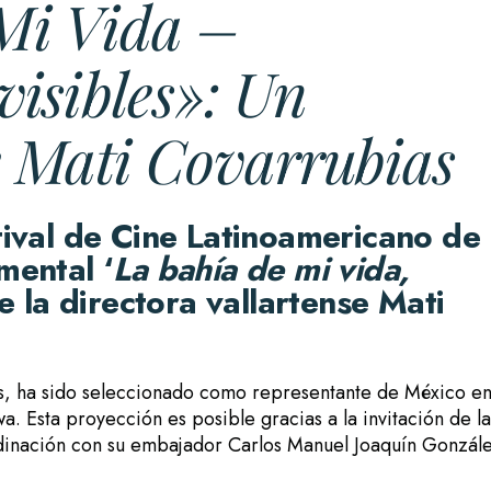
Mi Vida –
visibles»: Un
 Mati Covarrubias
tival de Cine Latinoamericano de
mental ‘
La bahía de mi vida,
 la directora vallartense Mati
s, ha sido seleccionado como representante de México en
. Esta proyección es posible gracias a la invitación de la
inación con su embajador Carlos Manuel Joaquín Gonzále