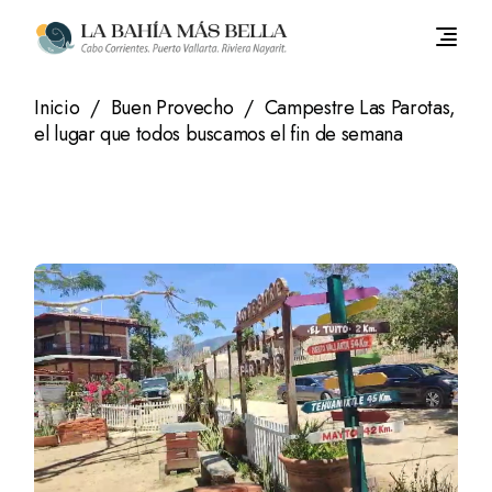
Saltar
al
contenido
Inicio
Buen Provecho
Campestre Las Parotas,
el lugar que todos buscamos el fin de semana