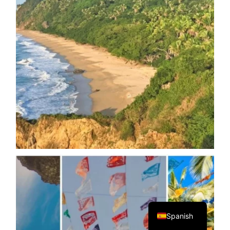
English
Spanish