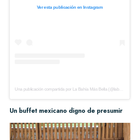
Ver esta publicación en Instagram
Una publicación compartida por La Bahía Más Bella (@labahiamasbellapv)
Un buffet mexicano digno de presumir