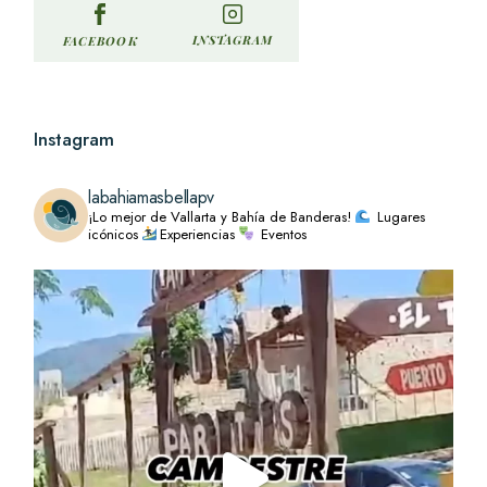
INSTAGRAM
FACEBOOK
Instagram
labahiamasbellapv
¡Lo mejor de Vallarta y Bahía de Banderas!
Lugares
icónicos
Experiencias
Eventos