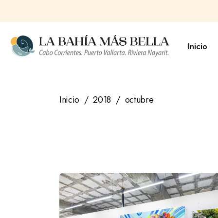
Saltar
al
contenido
Inicio
Inicio
2018
octubre