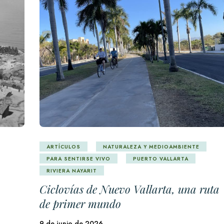
ARTÍCULOS
NATURALEZA Y MEDIOAMBIENTE
PARA SENTIRSE VIVO
PUERTO VALLARTA
RIVIERA NAYARIT
Ciclovías de Nuevo Vallarta, una ruta
de primer mundo
9 de junio de 2026