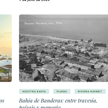
NUESTRA BAHÍA
PLAYAS
RIVIERA NAYARIT
os
Bahía de Banderas: entre travesía,
paisaje y memoria