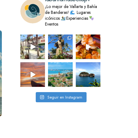
¡Lo mejor de Vallarta y Bahía
de Banderas!
Lugares
icónicos
Experiencias
Eventos
Seguir en Instagram