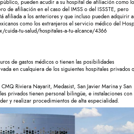
público, pueden acudir a su hospital de afiliación como l
ro de afiliación en el caso del IMSS o del ISSSTE, pero
á afiliada a los anteriores y que incluso pueden adquirir a
xicanos como los extranjeros el servicio médico del Hosp
.mx/cuida-tu-salud/hospitales-a-tu-alcance/4366
guros de gastos médicos o tienen las posibilidades
ada en cualquiera de los siguientes hospitales privados 
Q Riviera Nayarit, Medasist, San Javier Marina y San
ales privados tienen personal bilingüe, e instalaciones con
der y realizar procedimientos de alta especialidad.