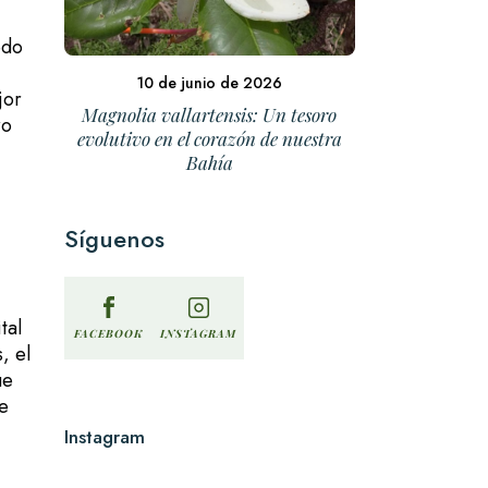
edo
10 de junio de 2026
jor
Magnolia vallartensis: Un tesoro
ro
evolutivo en el corazón de nuestra
Bahía
Síguenos
tal
INSTAGRAM
FACEBOOK
, el
ue
te
Instagram