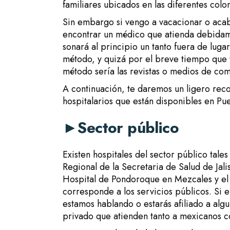
familiares ubicados en las diferentes colon
Sin embargo si vengo a vacacionar o aca
encontrar un médico que atienda debidame
sonará al principio un tanto fuera de lug
método, y quizá por el breve tiempo que t
método sería las revistas o medios de com
A continuación, te daremos un ligero reco
hospitalarios que están disponibles en Puer
►
Sector público
Existen hospitales del sector público tale
Regional de la Secretaria de Salud de Jali
Hospital de Pondoroque en Mezcales y el 
corresponde a los servicios públicos. Si
estamos hablando o estarás afiliado a algu
privado que atienden tanto a mexicanos c