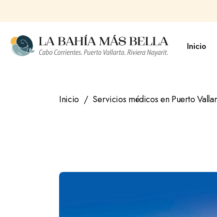
Saltar
al
contenido
Inicio
Inicio
Servicios médicos en Puerto Valla