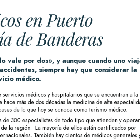
cos en Puerto
hía de Banderas
do vale por dos», y aunque cuando uno viaj
accidentes, siempre hay que considerar la
vicio médico.
 servicios médicos y hospitalarios que se encuentran a la
de hace más de dos décadas la medicina de alta especiali
s bases de lo que hoy se conoce como turismo médico.
 de 300 especialistas de todo tipo que atienden y opera
s de la región. La mayoría de ellos están certificados por
ternacionales. También hay cientos de médicos generales 