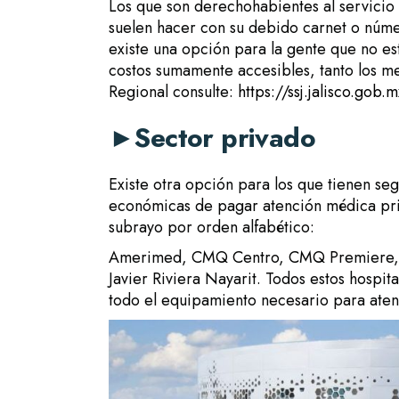
Los que son derechohabientes al servicio 
suelen hacer con su debido carnet o núme
existe una opción para la gente que no est
costos sumamente accesibles, tanto los me
Regional consulte:
https://ssj.jalisco.gob
►
Sector privado
Existe otra opción para los que tienen se
económicas de pagar atención médica priv
subrayo por orden alfabético:
Amerimed, CMQ Centro, CMQ Premiere, CM
Javier Riviera Nayarit. Todos estos hospit
todo el equipamiento necesario para aten