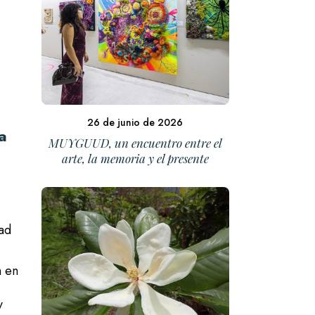
26 de junio de 2026
a
MUYGUUD, un encuentro entre el
arte, la memoria y el presente
dad
n en
y