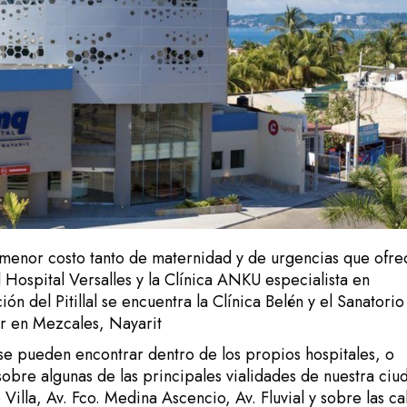
e menor costo tanto de maternidad y de urgencias que ofr
 Hospital Versalles y la Clínica ANKU especialista en
ión del Pitillal se encuentra la Clínica Belén y el Sanatorio
ir en Mezcales, Nayarit
 se pueden encontrar dentro de los propios hospitales, o
bre algunas de las principales vialidades de nuestra ciu
 Villa, Av. Fco. Medina Ascencio, Av. Fluvial y sobre las ca