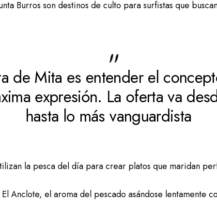
nta Burros son destinos de culto para surfistas que buscan
a de Mita es entender el concepto
ima expresión. La oferta va desd
hasta lo más vanguardista
ilizan la pesca del día para crear platos que maridan perfe
e El Anclote, el aroma del pescado asándose lentamente co