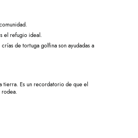
a comunidad.
 el refugio ideal.
crías de tortuga golfina son ayudadas a
a tierra. Es un recordatorio de que el
s rodea.