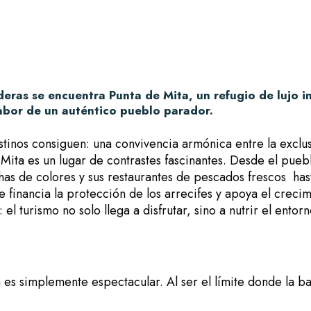
eras se encuentra Punta de Mita, un refugio de lujo in
 sabor de un auténtico pueblo parador.
tinos consiguen: una convivencia armónica entre la exclus
 Mita es un lugar de contrastes fascinantes. Desde el pueb
s de colores y sus restaurantes de pescados frescos hasta
inancia la protección de los arrecifes y apoya el crecimi
 el turismo no solo llega a disfrutar, sino a nutrir el entorn
 es simplemente espectacular. Al ser el límite donde la ba