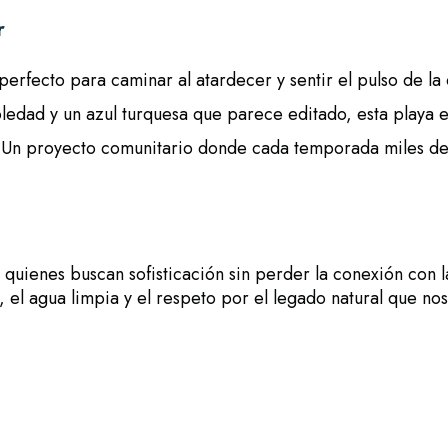
r
, perfecto para caminar al atardecer y sentir el pulso de l
ledad y un azul turquesa que parece editado, esta playa es
 Un proyecto comunitario donde cada temporada miles de 
a quienes buscan sofisticación sin perder la conexión con l
, el agua limpia y el respeto por el legado natural que no