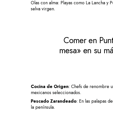
Olas con alma: Playas como La Lancha y Pu
selva virgen.
Comer en Punt
mesa» en su máx
Cocina de Origen
: Chefs de renombre ut
mexicanos seleccionados.
Pescado Zarandeado
: En las palapas d
la península.