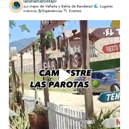
labahiamasbellapv
¡Lo mejor de Vallarta y Bahía de Banderas!
Lugares
icónicos
Experiencias
Eventos