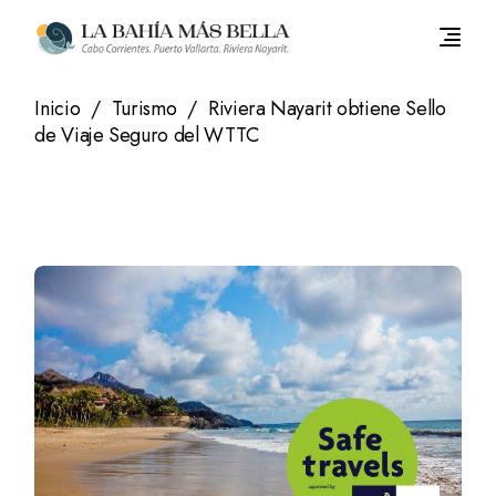
Saltar
al
contenido
Inicio
Turismo
Riviera Nayarit obtiene Sello
de Viaje Seguro del WTTC