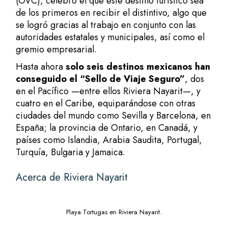
(OVC), celebró el que este destino turístico sea
de los primeros en recibir el distintivo, algo que
se logró gracias al trabajo en conjunto con las
autoridades estatales y municipales, así como el
gremio empresarial.
Hasta ahora
solo seis destinos mexicanos han
conseguido el “Sello de Viaje Seguro”
, dos
en el Pacífico —entre ellos Riviera Nayarit—, y
cuatro en el Caribe, equiparándose con otras
ciudades del mundo como Sevilla y Barcelona, en
España; la provincia de Ontario, en Canadá, y
países como Islandia, Arabia Saudita, Portugal,
Turquía, Bulgaria y Jamaica.
Acerca de Riviera Nayarit
Playa Tortugas en Riviera Nayarit.