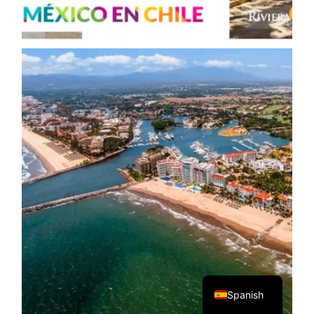
English
Spanish