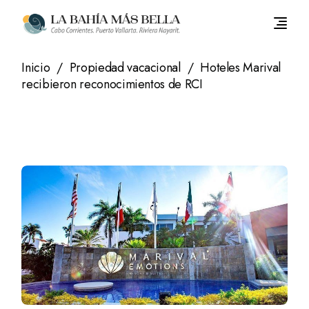
Saltar
al
contenido
Inicio
Propiedad vacacional
Hoteles Marival
recibieron reconocimientos de RCI