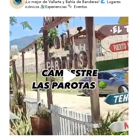
¡Lo mejor de Vallarta y Bahía de Banderas!
Lugares
icónicos
Experiencias
Eventos