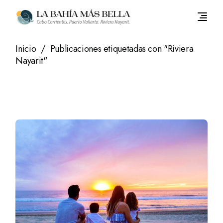
Saltar
al
contenido
Inicio
Publicaciones etiquetadas con "Riviera
Nayarit"