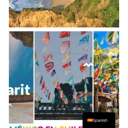
English
Spanish