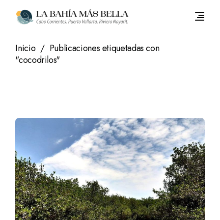
Saltar
al
contenido
Inicio
Publicaciones etiquetadas con
"cocodrilos"