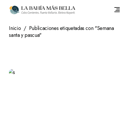
Saltar
al
contenido
Inicio
Publicaciones etiquetadas con "Semana
santa y pascua"