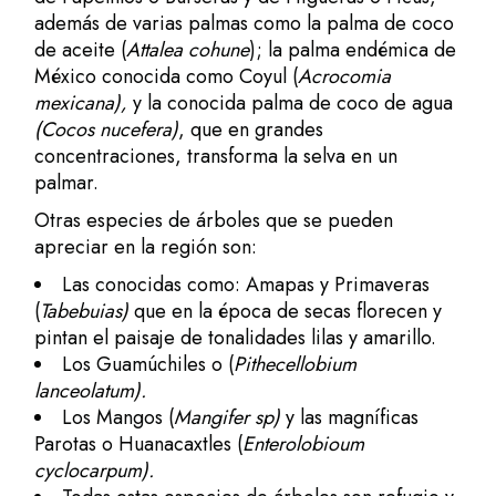
además de varias palmas como la palma de coco
de aceite (
Attalea cohune
); la palma endémica de
México conocida como Coyul (
Acrocomia
mexicana),
y la conocida palma de coco de agua
(Cocos nucefera)
, que en grandes
concentraciones, transforma la selva en un
palmar.
Otras especies de árboles que se pueden
apreciar en la región son:
Las conocidas como: Amapas y Primaveras
(
Tabebuias)
que en la época de secas florecen y
pintan el paisaje de tonalidades lilas y amarillo.
Los Guamúchiles o (
Pithecellobium
lanceolatum).
Los Mangos (
Mangifer sp)
y las magníficas
Parotas o Huanacaxtles (
Enterolobioum
cyclocarpum).