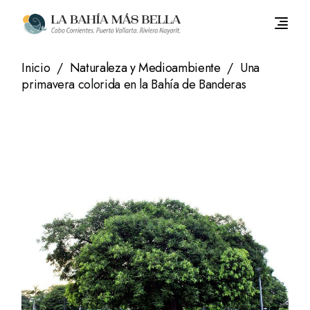
Saltar
al
contenido
Inicio
Naturaleza y Medioambiente
Una
primavera colorida en la Bahía de Banderas