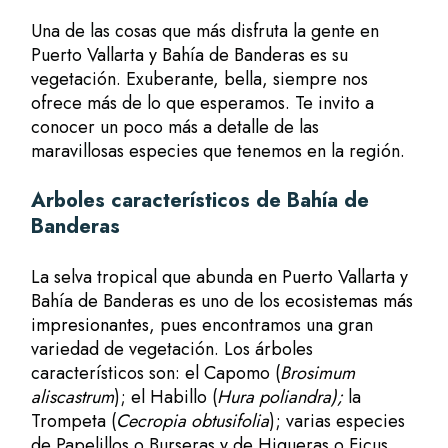
Una de las cosas que más disfruta la gente en
Puerto Vallarta y Bahía de Banderas es su
vegetación. Exuberante, bella, siempre nos
ofrece más de lo que esperamos. Te invito a
conocer un poco más a detalle de las
maravillosas especies que tenemos en la región.
Arboles característicos de Bahía de
Banderas
La selva tropical que abunda en Puerto Vallarta y
Bahía de Banderas es uno de los
ecosistemas más
impresionantes
, pues encontramos una gran
variedad de vegetación. Los árboles
característicos son: el Capomo (
Brosimum
aliscastrum
); el Habillo (
Hura poliandra);
la
Trompeta (
Cecropia obtusifolia
); varias especies
de Papelillos o Burseras y de Higueras o Ficus,