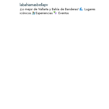
labahiamasbellapv
¡Lo mejor de Vallarta y Bahía de Banderas!
Lugares
icónicos
Experiencias
Eventos