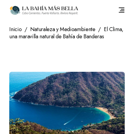
Saltar
al
contenido
Inicio
Naturaleza y Medioambiente
El Clima,
una maravilla natural de Bahía de Banderas