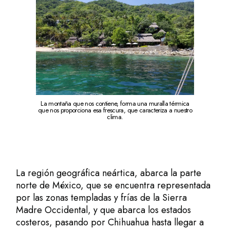
La montaña que nos contiene, forma una muralla térmica
que nos proporciona esa frescura, que caracteriza a nuestro
clima.
La región geográfica neártica, abarca la parte
norte de México, que se encuentra representada
por las zonas templadas y frías de la Sierra
Madre Occidental, y que abarca los estados
costeros, pasando por Chihuahua hasta llegar a