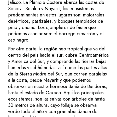
Jalisco. La Planicie Costera abarca las costas de
Sonora, Sinaloa y Nayarit; los ecosistemas
predominantes en estos lugares son: matorrales
desérticos, pastizales, y bosques templados de
pino y encino. Los ejemplares de fauna que
podemos asociar son: el borrego cimarrón y el
oso negro.
Por otra parte, la región neo tropical que va del
centro del país hacia el sur, cubre Centroamérica
y América del Sur, y comprende las tierras bajas
húmedas y subhúmedas, así como las partes altas
de la Sierra Madre del Sur, que corren paralelas
a la costa, desde Nayarit y que podemos
observar en nuestra hermosa Bahía de Banderas,
hasta el estado de Oaxaca. Aquí los principales
ecosistemas, son las selvas con árboles de hasta
30 metros de altura, cuyo follaje se observa
verde todo el año y con gran abundancia de