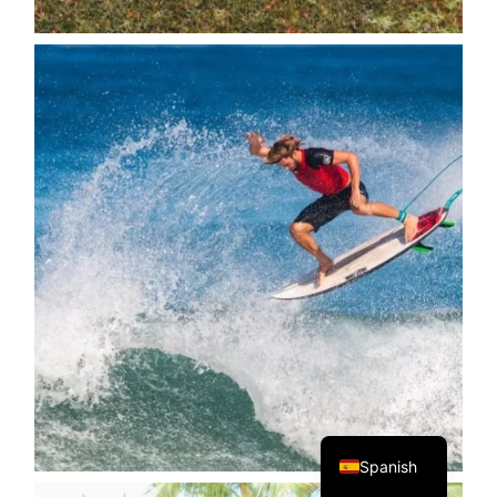
English
Spanish