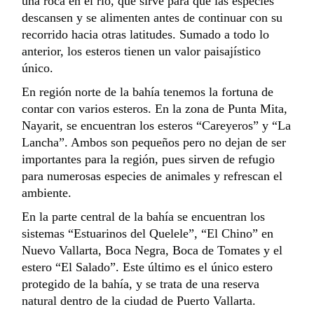
una roca en el río, que sirve para que las especies
descansen y se alimenten antes de continuar con su
recorrido hacia otras latitudes. Sumado a todo lo
anterior, los esteros tienen un valor paisajístico
único.
En región norte de la bahía tenemos la fortuna de
contar con varios esteros. En la zona de Punta Mita,
Nayarit, se encuentran los esteros “Careyeros” y “La
Lancha”. Ambos son pequeños pero no dejan de ser
importantes para la región, pues sirven de refugio
para numerosas especies de animales y refrescan el
ambiente.
En la parte central de la bahía se encuentran los
sistemas “Estuarinos del Quelele”, “El Chino” en
Nuevo Vallarta, Boca Negra, Boca de Tomates y el
estero “El Salado”. Este último es el único estero
protegido de la bahía, y se trata de una reserva
natural dentro de la ciudad de Puerto Vallarta.