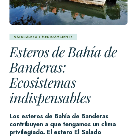
NATURALEZA Y MEDIOAMBIENTE
Esteros de Bahía de
Banderas:
Ecosistemas
indispensables
Los esteros de Bahía de Banderas
contribuyen a que tengamos un clima
privilegiado. E
l estero El Salado