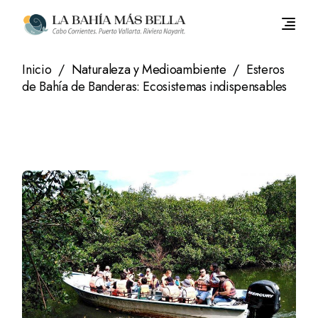
Saltar
al
contenido
Inicio
Naturaleza y Medioambiente
Esteros
de Bahía de Banderas: Ecosistemas indispensables