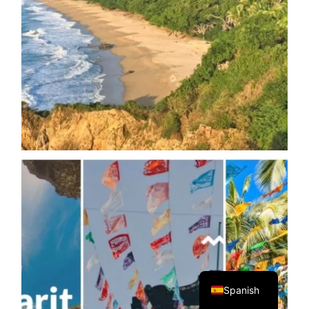
English
Spanish