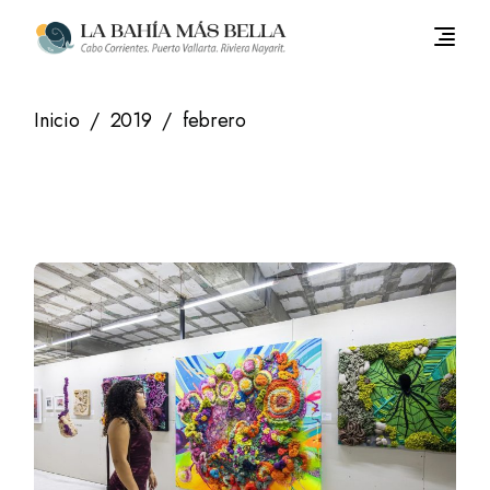
Saltar
al
contenido
Inicio
2019
febrero