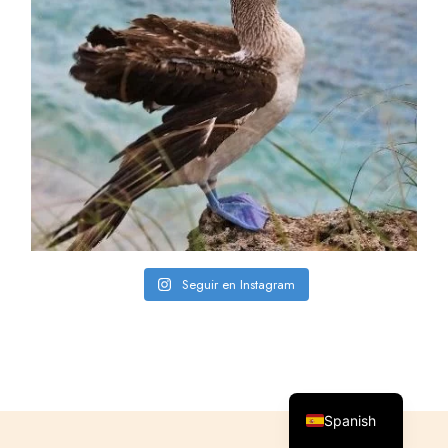
Seguir en Instagram
English
Spanish