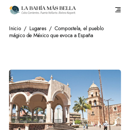
Saltar
al
contenido
Inicio
Lugares
Compostela, el pueblo
mágico de México que evoca a España