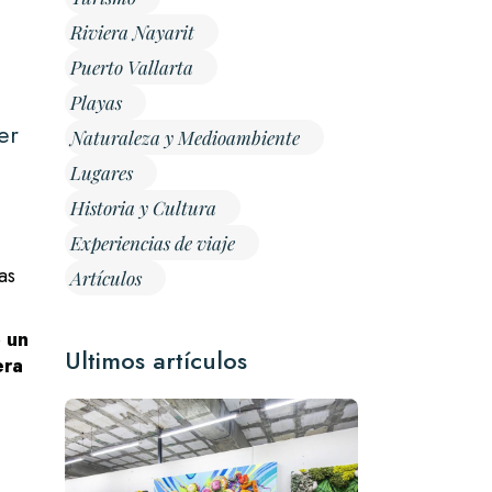
Riviera Nayarit
Puerto Vallarta
Playas
er
Naturaleza y Medioambiente
Lugares
Historia y Cultura
Experiencias de viaje
as
Artículos
o
un
Ultimos artículos
era