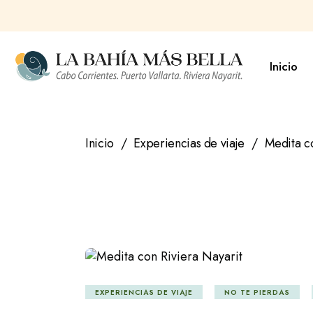
Saltar
al
contenido
Inicio
Inicio
Experiencias de viaje
Medita co
EXPERIENCIAS DE VIAJE
NO TE PIERDAS