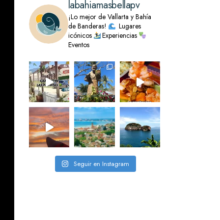
labahiamasbellapv
¡Lo mejor de Vallarta y Bahía
de Banderas!
Lugares
icónicos
Experiencias
Eventos
Seguir en Instagram