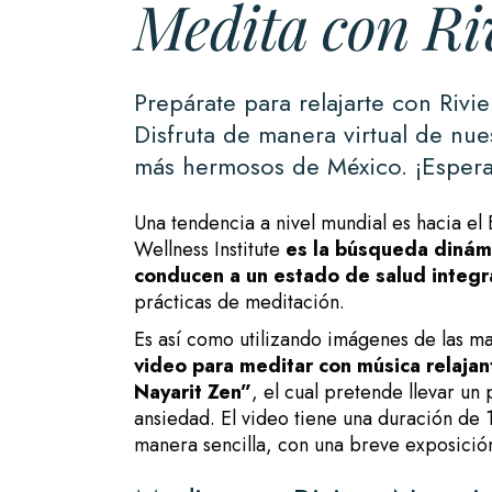
Medita con Ri
Prepárate para relajarte con Riv
Disfruta de manera virtual de nue
más hermosos de México. ¡Espera
Una tendencia a nivel mundial es hacia el
Wellness Institute
es la búsqueda dinámi
conducen a un estado de salud integr
prácticas de meditación.
Es así como utilizando imágenes de las
ma
video para meditar con música relajan
Nayarit Zen”
, el cual pretende llevar un
ansiedad. El video tiene una duración de
manera sencilla, con una breve exposición