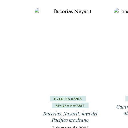
NUESTRA BAHÍA
RIVIERA NAYARIT
Cuatr
at
Bucerías, Nayarit: joya del
Pacífico mexicano