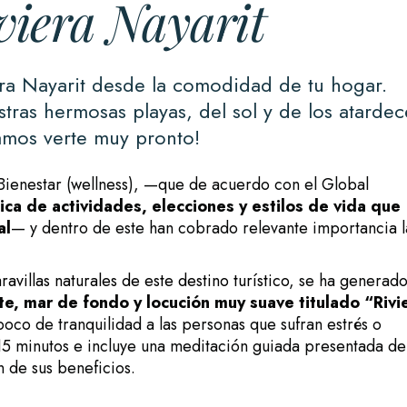
viera Nayarit
iera Nayarit desde la comodidad de tu hogar.
stras hermosas playas, del sol y de los atardec
mos verte muy pronto!
 Bienestar (wellness), —que de acuerdo con el Global
ca de actividades, elecciones y estilos de vida que
al
— y dentro de este han cobrado relevante importancia l
ravillas naturales de este destino turístico
, se ha generad
te, mar de fondo y locución muy suave titulado “Rivi
 poco de tranquilidad a las personas que sufran estrés o
 15 minutos e incluye una meditación guiada presentada de
 de sus beneficios.