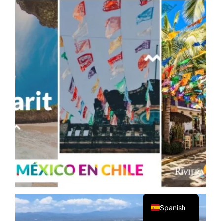
English
Spanish