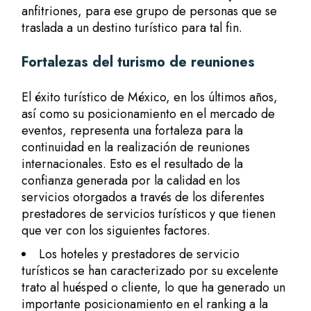
anfitriones, para ese grupo de personas que se
traslada a un destino turístico para tal fin.
Fortalezas del
turismo de reuniones
El éxito turístico de México, en los últimos años,
así como su posicionamiento en el mercado de
eventos, representa una fortaleza para la
continuidad en la realización de reuniones
internacionales. Esto es el resultado de la
confianza generada por la calidad en los
servicios otorgados a través de los diferentes
prestadores de servicios turísticos y que tienen
que ver con los siguientes factores.
Los hoteles y prestadores de servicio
turísticos se han caracterizado por su excelente
trato al huésped o cliente, lo que ha generado un
importante posicionamiento en el ranking a la