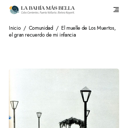
Saltar
al
contenido
Inicio
Comunidad
El muelle de Los Muertos,
el gran recuerdo de mi infancia