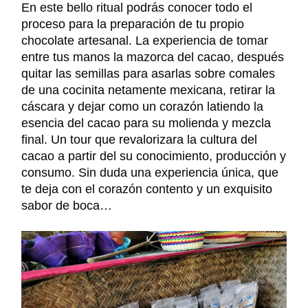
En este b
ello ritual podrás conocer todo el
proceso para la preparación de
tu propio
chocolate artesanal.
La experiencia de tomar
entre tus manos la mazorca del cacao,
después
quitar
las semillas
para asarlas sobre comales
de
una cocinita
netamente
mexicana,
retirar la
cáscara
y dejar como un corazón latiendo la
esencia del cacao para su molienda y mezcla
final. Un tour que revalorizara la cultura del
cacao a partir del su conocimiento, producción y
consumo.
S
in duda una experiencia única, que
te deja con
el corazón contento y un exquisito
sabor de boca…