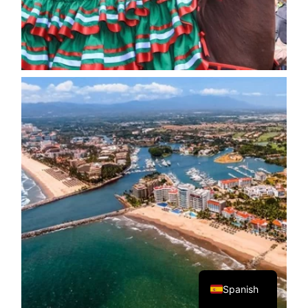
English
Spanish