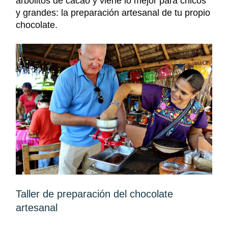
a
rbolitos de cac
a
o y viene lo mejor para chicos
y grandes: la preparación artesanal de tu propio
chocolate.
Taller de preparación del chocolate
artesanal