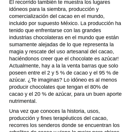
El recorrido también te muestra los lugares
idóneos para la siembra, producción y
comercialización del cacao en el mundo,
incluido por supuesto México. La producción ha
tenido que enfrentarse con las grandes
industrias chocolateras en el mundo que están
sumamente alejadas de lo que representa la
magia y rescate del uso artesanal del cacao,
haciéndonos creer que el chocolate es azúcar!
Actualmente, hay a la la venta barras que solo
poseen
entre el 2 y 5 %
de cacao y el 9
5
% de
azúcar.
¿
Te imaginas? Lo idóneo es al menos
producir chocolates que tengan el
8
0% de
cacao y el
20
% de azúcar,
para un buen aporte
nutrimental.
Una vez que conoces la historia, usos,
producción y fines terapéuticos del cacao,
recorres los senderos donde se encuentran los