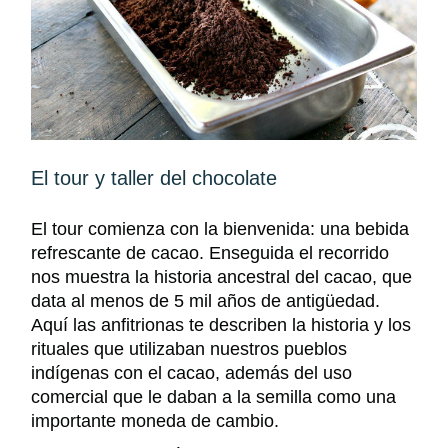
El tour y taller del chocolate
El tour comienza con
la bienvenida:
una bebida
refrescante de cacao. E
nseguida e
l recorrido
nos muestra la historia ancestral del cacao,
que
data
al menos
de
5 mil años de antigüedad.
Aquí
las anfitrionas
te describen la historia y los
rituales que utilizaban nuestros pueblos
indígenas
con el cacao,
además del uso
comercial que le daban a la semilla como una
importante moneda de cambio.