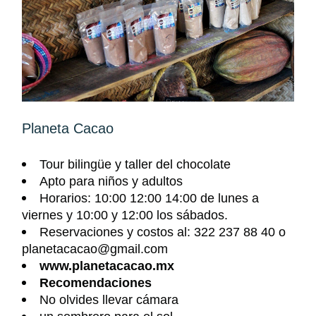
Planeta Cacao
Tour bilingüe y taller del chocolate
Apto para
niños y adultos
Horarios: 10:00 12:00 14:00 de lunes a
viernes y 10:00 y 12:00 los sábados.
Reservaciones
y costos al
: 322 237 88 40
o
planetacacao@gmail.com
www.planetacacao.mx
Recomendaciones
No olvides llevar cámara