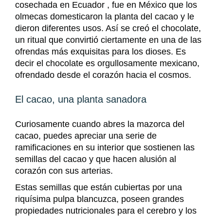
cosechada en Ecuador , fue en México que los
o
lmecas domesticaron la planta del cacao y le
dieron diferentes usos. Así se creó el chocolate,
un ritual que
convirtió ciertamente en una de las
ofrendas más exquisitas para los dioses. Es
decir el chocolate es orgullosamente mexicano,
ofrendado desde el corazón hacia el cosmos.
El cacao, una planta sanadora
Curiosamente cuando abres la mazorca del
cacao, puedes apreciar una serie de
ramificaciones en su interior que sostienen las
semillas del cacao y que hacen alusión al
corazón con sus arterias.
Estas semillas
que están cubiertas por una
riquísima pulpa blancuzca,
poseen grandes
propiedades nutri
cionales
para el cerebro y los