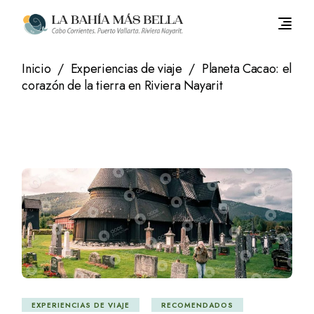
Saltar
al
contenido
Inicio
Experiencias de viaje
Planeta Cacao: el
corazón de la tierra en Riviera Nayarit
EXPERIENCIAS DE VIAJE
RECOMENDADOS