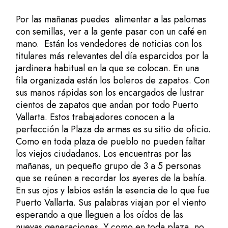
Por las mañanas puedes alimentar a las palomas
con semillas, ver a la gente pasar con un café en
mano. Están los vendedores de noticias con los
titulares más relevantes del día esparcidos por la
jardinera habitual en la que se colocan. En una
fila organizada están los boleros de zapatos. Con
sus manos rápidas son los encargados de lustrar
cientos de zapatos que andan por todo Puerto
Vallarta. Estos trabajadores conocen a la
perfección la Plaza de armas es su sitio de oficio.
Como en toda plaza de pueblo no pueden faltar
los viejos ciudadanos. Los encuentras por las
mañanas, un pequeño grupo de 3 a 5 personas
que se reúnen a recordar los ayeres de la bahía.
En sus ojos y labios están la esencia de lo que fue
Puerto Vallarta. Sus palabras viajan por el viento
esperando a que lleguen a los oídos de las
nuevas generaciones. Y como en toda plaza, no