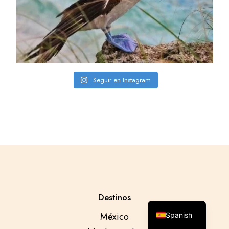
Seguir en Instagram
Destinos
English
México
Spanish